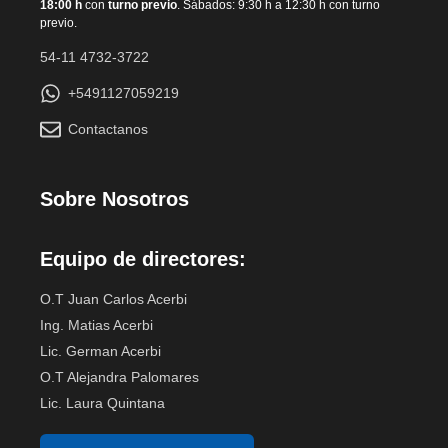
18:00 h
con
turno previo
. Sábados: 9:30 h a 12:30 h con turno
previo.
54-11 4732-3722
+5491127059219
Contactanos
Sobre Nosotros
Equipo de directores:
O.T Juan Carlos Acerbi
Ing. Matias Acerbi
Lic. German Acerbi
O.T Alejandra Palomares
Lic. Laura Quintana