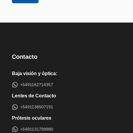
Contacto
Baja visión y óptica:
+5491162714357
Lentes de Contacto
+5491138507191
Prótesis oculares
+5491131799980