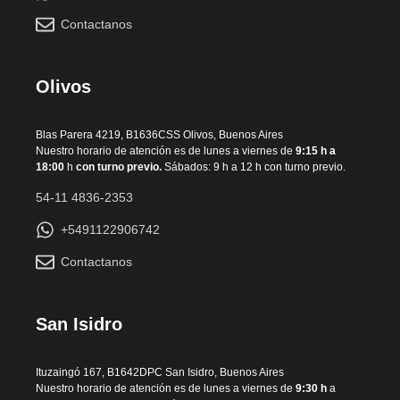
Contactanos
Olivos
Blas Parera 4219, B1636CSS Olivos, Buenos Aires
Nuestro horario de atención es de lunes a viernes de
9:15 h a
18:00
h
con turno previo.
Sábados: 9 h a 12 h con turno previo.
54-11 4836-2353
+5491122906742
Contactanos
San Isidro
Ituzaingó 167, B1642DPC San Isidro, Buenos Aires
Nuestro horario de atención es de lunes a viernes de
9:30 h
a