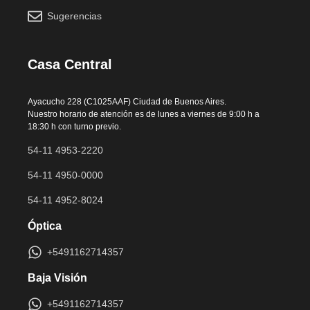
Sugerencias
Casa Central
Ayacucho 228 (C1025AAF) Ciudad de Buenos Aires.
Nuestro horario de atención es de lunes a viernes de 9:00 h a
18:30 h con turno previo.
54-11 4953-2220
54-11 4950-0000
54-11 4952-8024
Óptica
+5491162714357
Baja Visión
+5491162714357