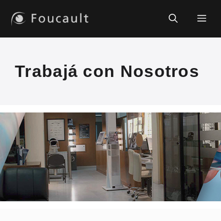
Saltar
al
Me
contenido
Trabajá con Nosotros