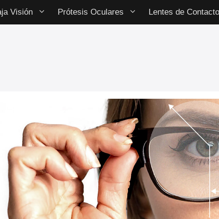
ja Visión
Prótesis Oculares
Lentes de Contact