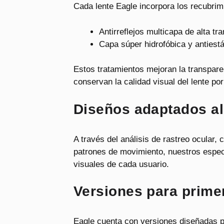
Cada lente Eagle incorpora los recubri
Antirreflejos multicapa de alta tr
Capa súper hidrofóbica y antiestá
Estos tratamientos mejoran la transparen
conservan la calidad visual del lente po
Diseños adaptados al 
A través del análisis de rastreo ocular,
patrones de movimiento, nuestros espec
visuales de cada usuario.
Versiones para prime
Eagle cuenta con versiones diseñadas pa