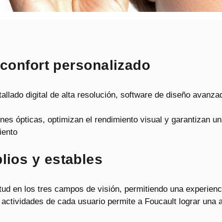
 confort personalizado
allado digital de alta resolución, software de diseño avanz
es ópticas, optimizan el rendimiento visual y garantizan una 
iento
ios y estables
itud en los tres campos de visión, permitiendo una experienci
s actividades de cada usuario permite a Foucault lograr una 