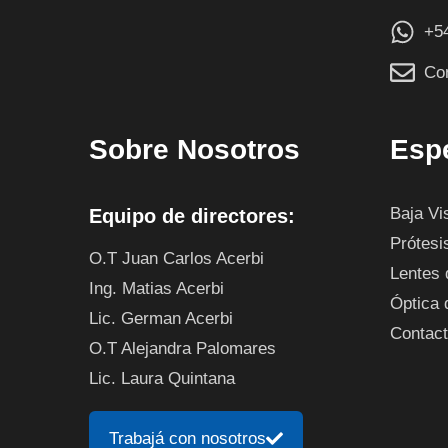
+5
Co
Sobre Nosotros
Esp
Baja Vi
Equipo de directores:
Prótesi
O.T Juan Carlos Acerbi
Lentes 
Ing. Matias Acerbi
Óptica 
Lic. German Acerbi
Contac
O.T Alejandra Palomares
Lic. Laura Quintana
Trabajá con nosotros