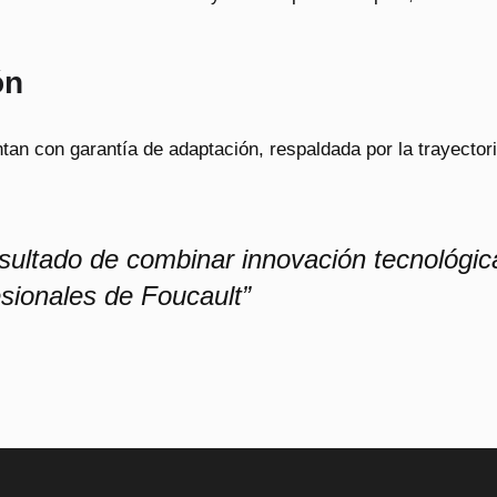
ón
tan con garantía de adaptación, respaldada por la trayectori
esultado de combinar innovación tecnológic
esionales de Foucault”