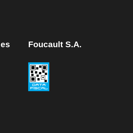
les
Foucault S.A.