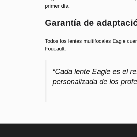
primer día.
Garantía de adaptaci
Todos los lentes multifocales Eagle cuen
Foucault.
“Cada lente Eagle es el r
personalizada de los prof