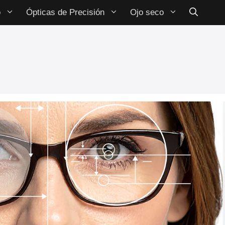
o
Ópticas de Precisión
Ojo seco