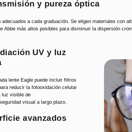
ansmisión y pureza óptica
n adecuados a cada graduación. Se eligen materiales con alta
de Abbe más altos posibles para disminuir la dispersión crom
adiación UV y luz
a
ada lente Eagle puede incluir filtros
ara reducir la fotooxidación celular
 luz visible de
seguridad visual a largo plazo.
rficie avanzados