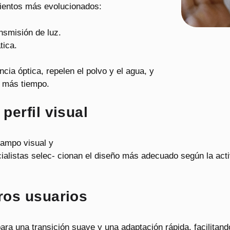
mientos más evolucionados:
ansmisión de luz.
tica.
cia óptica, repelen el polvo y el agua, y
r más tiempo.
perfil visual
 campo visual y
ialistas selec- cionan el diseño más adecuado según la act
ros usuarios
ra una transición suave y una adaptación rápida, facilitand