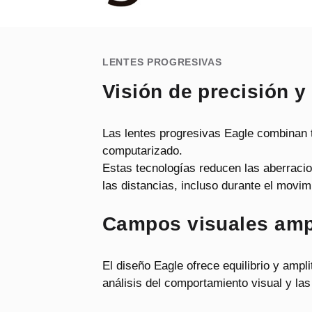
LENTES PROGRESIVAS
Visión de precisión y
Las lentes progresivas Eagle combinan t
computarizado.
Estas tecnologías reducen las aberracion
las distancias, incluso durante el movim
Campos visuales ampl
El diseño Eagle ofrece equilibrio y ampl
análisis del comportamiento visual y la